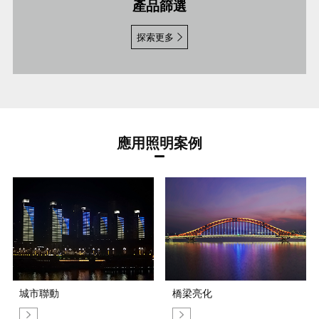
產品篩選
探索更多
應用照明案例
城市聯動
橋梁亮化