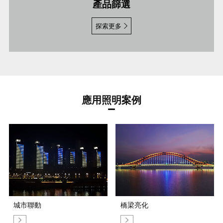
產品篩選
探索更多
應用照明案例
城市聯動
橋梁亮化