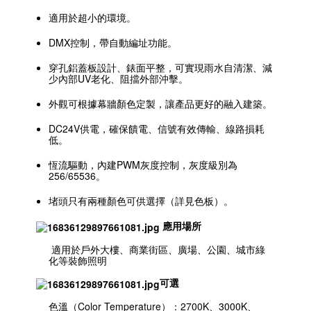
適用於超小的環境。
DMX控制，帶自動編址功能。
穿孔鋁蓋板設計、錶面平整，可實現雨水自清潔、減
少內部UV老化、阻擋外部沖擊。
外觀可根據幕牆顏色定製，讓產品更好的融入建築。
DC24V供電，確保饋電、信號有效傳輸、線路損耗
低。
恆流驅動，內建PWM灰度控制，灰度級別為
256/65536。
堵頭只有兩種顏色可供選擇（詳見色板）。
應用場所
適用於戶外大樓、商業街區、廣場、公園、城市綠
化等裝飾照明
可選
色溫（Color Temperature）：2700K、3000K、