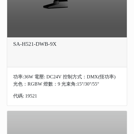
SA-H521-DWB-9X
功率:36W 電壓: DC24V 控制方式：DMX(恆功率)
光色：RGBW 燈數：9 光束角:15°/30°/55°
代碼: 19521