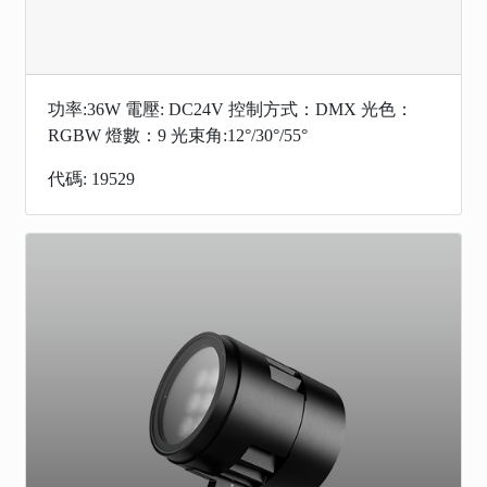
功率:36W 電壓: DC24V 控制方式：DMX 光色：
RGBW 燈數：9 光束角:12°/30°/55°
代碼: 19529