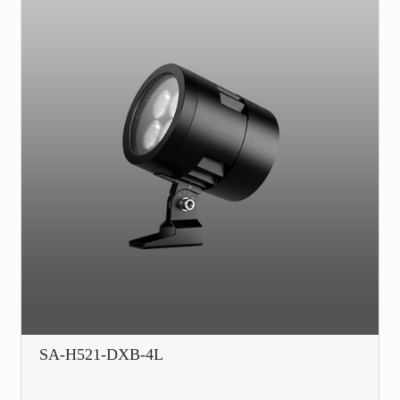
SA-H521-DXB-4L