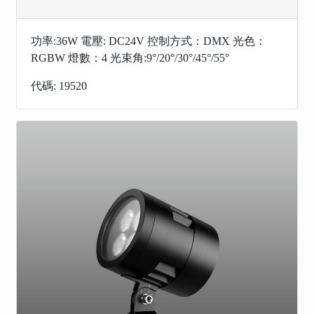
功率:36W 電壓: DC24V 控制方式：DMX 光色：
RGBW 燈數：4 光束角:9°/20°/30°/45°/55°
代碼: 19520