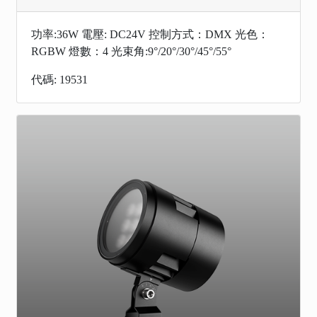
功率:36W 電壓: DC24V 控制方式：DMX 光色：
RGBW 燈數：4 光束角:9°/20°/30°/45°/55°
代碼: 19531