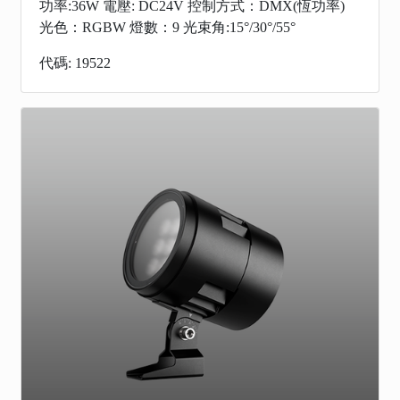
功率:36W 電壓: DC24V 控制方式：DMX(恆功率)
光色：RGBW 燈數：9 光束角:15°/30°/55°
代碼: 19522