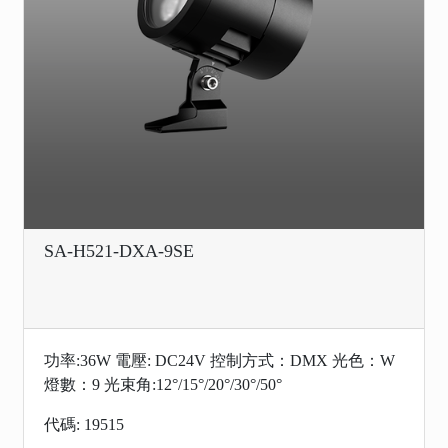
SA-H521-DXA-9SE
功率:36W 電壓: DC24V 控制方式：DMX 光色：W
燈數：9 光束角:12°/15°/20°/30°/50°
代碼: 19515