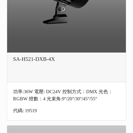
SA-H521-DXB-4X
功率:36W 電壓: DC24V 控制方式：DMX 光色：
RGBW 燈數：4 光束角:9°/20°/30°/45°/55°
代碼: 19519