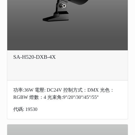
SA-H520-DXB-4X
功率:36W 電壓: DC24V 控制方式：DMX 光色：
RGBW 燈數：4 光束角:9°/20°/30°/45°/55°
代碼: 19530