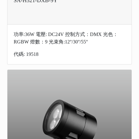
SA-H521-DXB-9Y
功率:36W 電壓: DC24V 控制方式：DMX 光色：
RGBW 燈數：9 光束角:12°/30°/55°
代碼: 19518