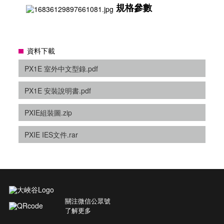
規格參數
資料下載
PX1E 室外中文型錄.pdf
PX1E 安裝說明書.pdf
PXIE組裝圖.zip
PXIE IES文件.rar
關注微信公眾號
了解更多