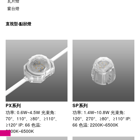
瓦片燈
窗台燈
直視型-點狀燈
PX系列
SP系列
功率: 0.6W~4.5W 光束角:
功率: 1.4W~10.8W 光束角:
70°、110°、≥80°、≥110°、
120°、270°、≥80°、≥110° IP:
≥120° IP: 66 色温:
66 色温: 2200K~6500K
2200K~6500K