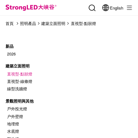
English
首頁
照明產品
建築立面照明
直視型-點狀燈
新品
2026
建築立面照明
直視型-點狀燈
直視型-線條燈
線型洗牆燈
景觀照明與其他
戶外投光燈
户外壁燈
地埋燈
水底燈