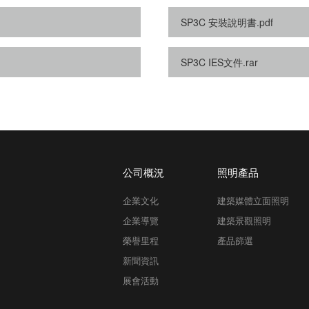
SP3C 安裝說明書.pdf
SP3C IES文件.rar
公司概況
照明產品
企業文化
建築媒體立面照明
企業導覽
建築景觀照明
榮譽里程
產品篩選
新聞資訊
展會活動