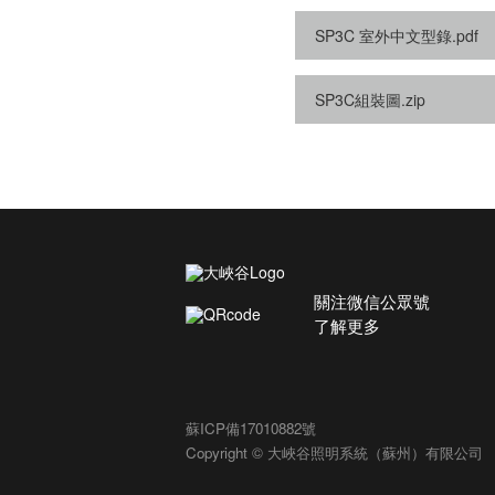
SP3C 室外中文型錄.pdf
SP3C組裝圖.zip
關注微信公眾號
了解更多
蘇ICP備17010882號
Copyright © 大峽谷照明系統（蘇州）有限公司