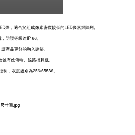
ED燈，適合於組成像素密度較低的LED像素燈陣列。
防護等級達IP 66。
，讓產品更好的融入建築。
、信號有效傳輸、線路損耗低。
制，灰度級別為256/65536。