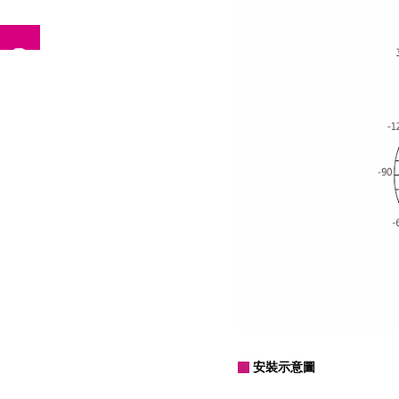
安裝示意圖