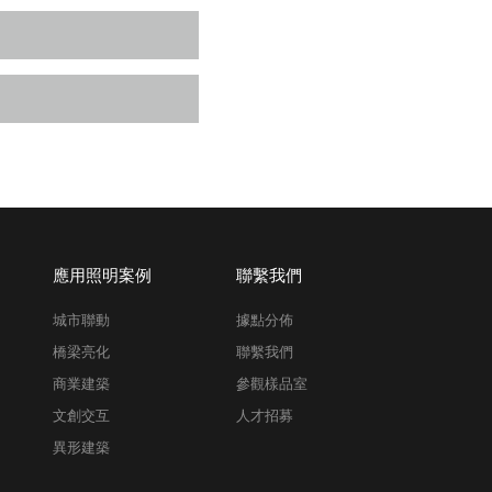
應用照明案例
聯繫我們
城市聯動
據點分佈
橋梁亮化
聯繫我們
商業建築
參觀樣品室
文創交互
人才招募
異形建築