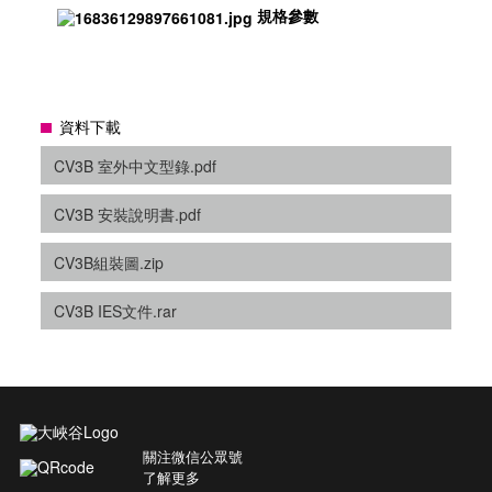
規格參數
資料下載
CV3B 室外中文型錄.pdf
CV3B 安裝說明書.pdf
CV3B組裝圖.zip
CV3B IES文件.rar
關注微信公眾號
了解更多