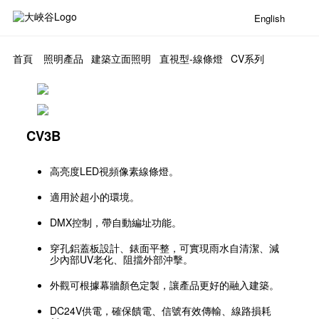
English
首頁
照明產品
建築立面照明
直視型-線條燈
CV系列
CV3B
高亮度LED視頻像素線條燈。
適用於超小的環境。
DMX控制，帶自動編址功能。
穿孔鋁蓋板設計、錶面平整，可實現雨水自清潔、減
少內部UV老化、阻擋外部沖擊。
外觀可根據幕牆顏色定製，讓產品更好的融入建築。
DC24V供電，確保饋電、信號有效傳輸、線路損耗