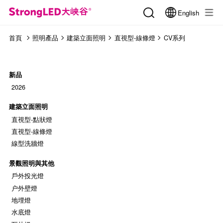
English
首頁
照明產品
建築立面照明
直視型-線條燈
CV系列
新品
2026
建築立面照明
直視型-點狀燈
直視型-線條燈
線型洗牆燈
景觀照明與其他
戶外投光燈
户外壁燈
地埋燈
水底燈