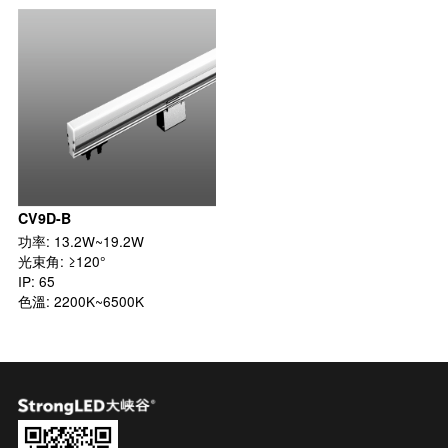
CV9D-B
功率: 13.2W~19.2W

光束角: ≥120°

IP: 65

色溫: 2200K~6500K