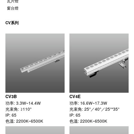
瓦片燈
窗台燈
CV系列
CV3B
CV4E
功率: 3.3W~14.4W

功率: 16.6W~17.3W

光束角: ≥110°

光束角: 25°／40°／25°*35°

IP: 65

IP: 65

色溫: 2200K~6500K
色溫: 2200K~6500K