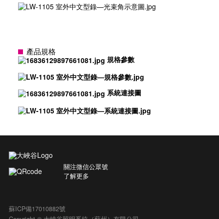
產品規格
規格參數
系統連接圖
關注微信公眾號
了解更多
蘇ICP備17010882號
Copyright © 大峽谷照明系統（蘇州）有限公司