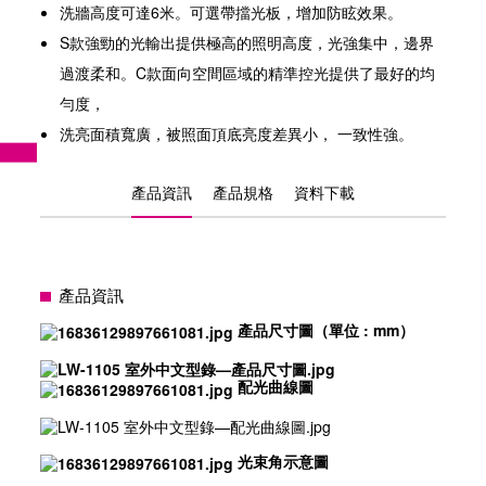
洗牆高度可達6米。可選帶擋光板，增加防眩效果。
S款強勁的光輸出提供極高的照明高度，光強集中，邊界
過渡柔和。C款面向空間區域的精準控光提供了最好的均
勻度，
洗亮面積寬廣，被照面頂底亮度差異小， 一致性強。
產品資訊
產品規格
資料下載
產品資訊
產品尺寸圖（單位 : mm）
配光曲線圖
光束角示意圖