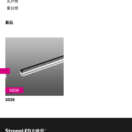
瓦片燈
窗台燈
新品
2026