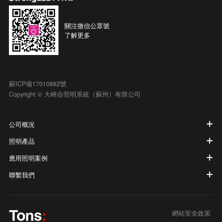
關注微信公眾號
了解更多
蘇ICP備17010882號
Copyright © 大峽谷照明系統（蘇州）有限公司
公司概況
照明產品
應用照明案例
聯繫我們
網站安全政策