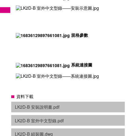
規格參數
系統連接圖
資料下載
LK2D-B 安裝說明書.pdf
LK2D-B 室外中文型錄.pdf
LK2D-B 組裝圖.dwg