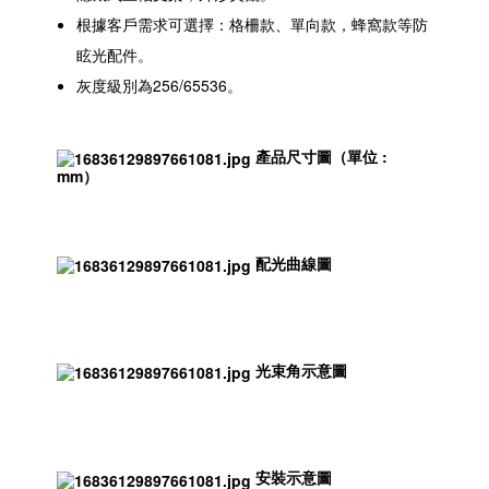
根據客戶需求可選擇：格柵款、單向款，蜂窩款等防
眩光配件。
灰度級別為256/65536。
產品尺寸圖（單位 :
mm）
配光曲線圖
光束角示意圖
安裝示意圖