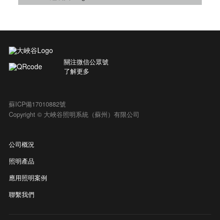
關注微信公眾號
了解更多
蘇ICP備17010882號
Copyright © 大峽谷照明系統（蘇州）有限公司
公司概況
照明產品
應用照明案例
聯繫我們