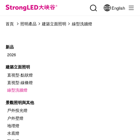
English
首頁
照明產品
建築立面照明
線型洗牆燈
新品
2026
建築立面照明
直視型-點狀燈
直視型-線條燈
線型洗牆燈
景觀照明與其他
戶外投光燈
户外壁燈
地埋燈
水底燈