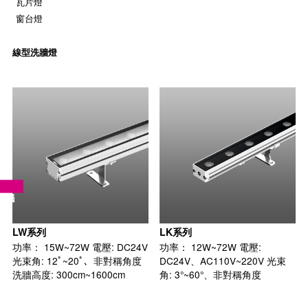
瓦片燈
窗台燈
線型洗牆燈
LW系列
LK系列
功率： 15W~72W 電壓: DC24V
功率： 12W~72W 電壓:
光束角: 12​ﾟ~20ﾟ、非對稱角度
DC24V、AC110V~220V 光束
洗牆高度: 300cm~1600cm
角: 3°~60°、非對稱角度