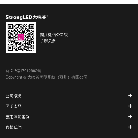
關注微信公眾號
了解更多
蘇ICP備17010882號
Copyright © 大峽谷照明系統（蘇州）有限公司
公司概況
照明產品
應用照明案例
聯繫我們