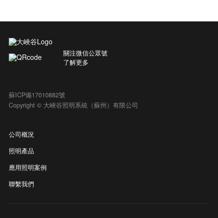
關注微信公眾號
了解更多
蘇ICP備17010882號
Copyright © 大峽谷照明系統（蘇州）有限公司
公司概況
照明產品
應用照明案例
聯繫我們