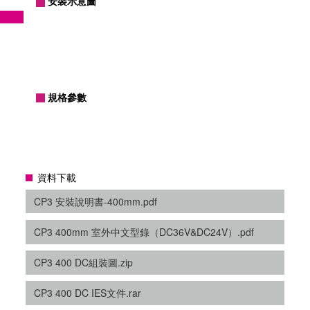
安裝示意圖
規格參數
資料下載
CP3 安裝說明書-400mm.pdf
CP3 400mm 室外中文型錄（DC36V&DC24V）.pdf
CP3 400 DC組裝圖.zip
CP3 400 DC IES文件.rar