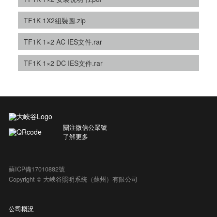
TF1K 1X2組裝圖.zip
TF1K 1×2 AC IES文件.rar
TF1K 1×2 DC IES文件.rar
關注微信公眾號
了解更多
蘇ICP備17010882號
Copyright © 大峽谷照明系統（蘇州）有限公司
公司概況