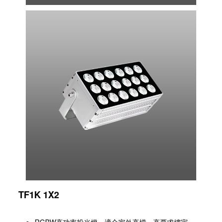
TF1K 1X2
RGBW高功率投光燈，適合室外高檔、高要求樓宇、