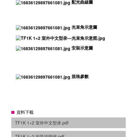
配光曲線圖
光束角示意圖
安裝示意圖
規格參數
資料下載
TF1K 1×2 室外中文型录.pdf
TF1K 1×2 安装说明书.pdf