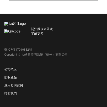
關注微信公眾號
了解更多
蘇ICP備17010882號
Copyright © 大峽谷照明系統（蘇州）有限公司
公司概況
照明產品
應用照明案例
聯繫我們