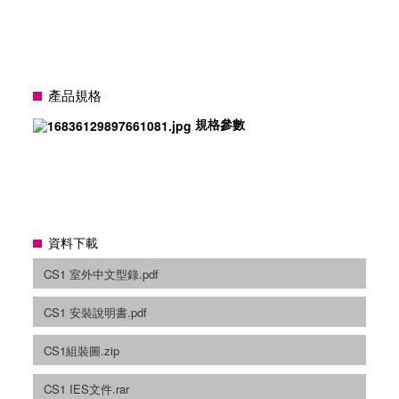
產品規格
規格參數
資料下載
CS1 室外中文型錄.pdf
CS1 安裝說明書.pdf
CS1組裝圖.zip
CS1 IES文件.rar