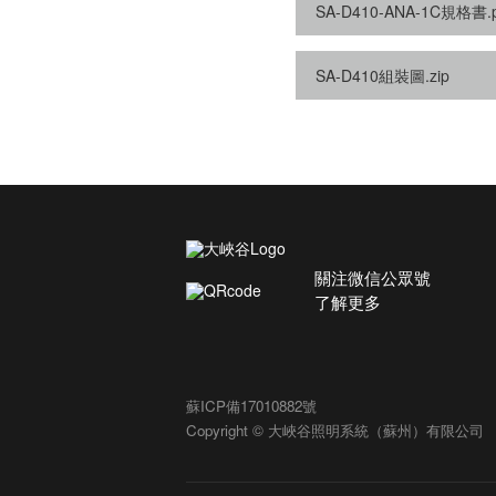
SA-D410-ANA-1C規格書.p
SA-D410組裝圖.zip
關注微信公眾號
了解更多
蘇ICP備17010882號
Copyright © 大峽谷照明系統（蘇州）有限公司