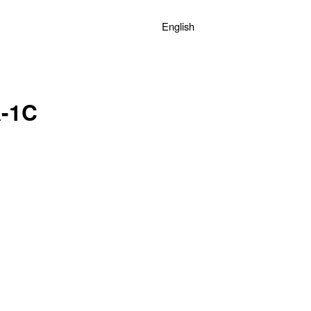
English
-1C