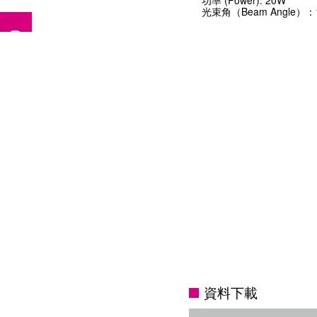
功率 (Power): 20W
光束角（Beam Angle）：1
資料下載