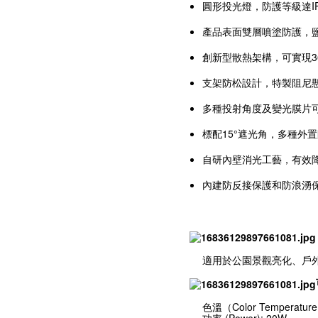
圓形投光燈，防護等級達IP
產品表面雙層噴塗防護，鹽
創新型散熱架構，可實現3
支架防松設計，特製阻尼
多種投射角度及變光膜片
標配15°遮光角，多種外
自研內壁消光工藝，有效
內建防反接保護和防浪湧
適用於公園景觀亮化、戶
色溫（Color Temperatu