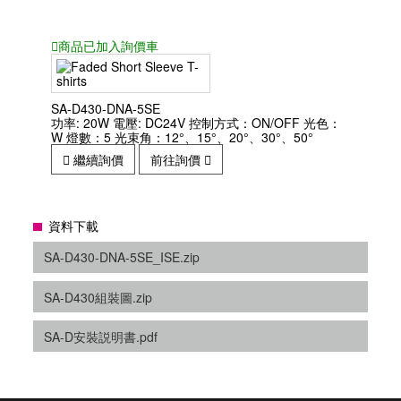
商品已
加入詢價車
SA-D430-DNA-5SE
功率: 20W 電壓: DC24V 控制方式：ON/OFF 光色：
W 燈數：5 光束角：12°、15°、20°、30°、50°
繼續詢價
前往詢價
資料下載
SA-D430-DNA-5SE_ISE.zip
SA-D430組裝圖.zip
SA-D安裝説明書.pdf