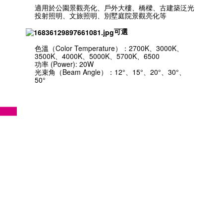
適用於公園景觀亮化、戶外大樓、橋樑、古建築泛光
投射照明、文旅照明、別墅庭院景觀亮化等
可選
色溫（Color Temperature）：2700K、3000K、
3500K、4000K、5000K、5700K、6500
功率 (Power): 20W
光束角（Beam Angle）：12°、15°、20°、30°、
50°