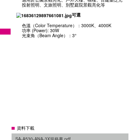
投射照明、文旅照明、別墅庭院景觀亮化等
可選
色溫（Color Temperature）：3000K、4000K
功率 (Power): 30W
光束角（Beam Angle）：3°
資料下載
SA-A530-ANA-3X規格書.pdf