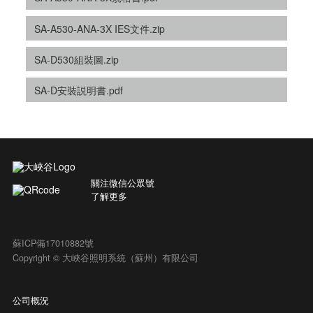
SA-A530-ANA-3X IES文件.zip
SA-D530組裝圖.zip
SA-D安裝説明書.pdf
關注微信公眾號
了解更多
蘇ICP備17010882號
Copyright © 大峽谷照明系統（蘇州）有限公司
公司概況