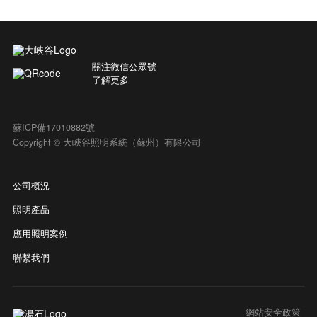
關注微信公眾號
了解更多
蘇ICP備17010882號
Copyright © 大峽谷照明系統（蘇州）有限公司
公司概況
照明產品
應用照明案例
聯繫我們
網站安全政策