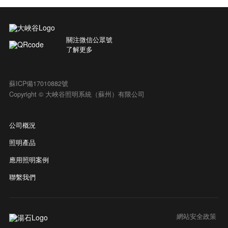
關注微信公眾號
了解更多
蘇ICP備17010882號
Copyright © 大峽谷照明系統（蘇州）有限公司
公司概況
照明產品
應用照明案例
聯繫我們
網站安全政策