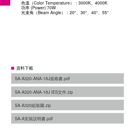
色溫（Color Temperature）：3000K、4000K
功率 (Power):70W
光束角（Beam Angle）：20°、30°、40°、55°
資料下載
SA-A320-ANA-18J規格書.pdf
SA-A320-ANA-18J IES文件.zip
SA-A320組裝圖.zip
SA-A安裝説明書.pdf