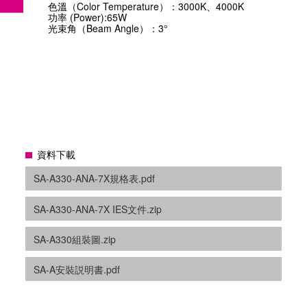
色溫（Color Temperature）：3000K、4000K
功率 (Power):65W
光束角（Beam Angle）：3°
資料下載
SA-A330-ANA-7X規格表.pdf
SA-A330-ANA-7X IES文件.zip
SA-A330組裝圖.zip
SA-A安裝説明書.pdf