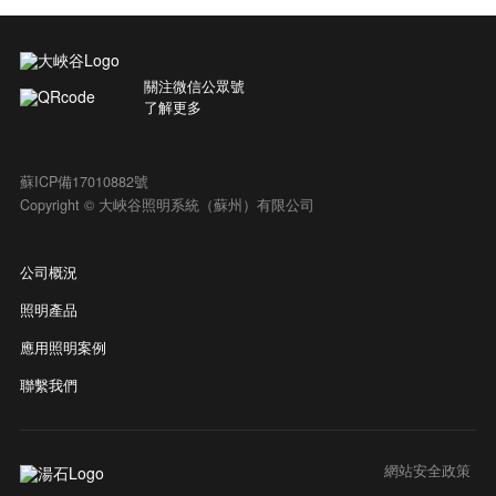
關注微信公眾號
了解更多
蘇ICP備17010882號
Copyright © 大峽谷照明系統（蘇州）有限公司
公司概況
照明產品
應用照明案例
聯繫我們
網站安全政策