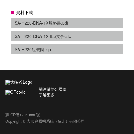
資料下載
SA-H220-DNA-1X規格書.pdf
SA-H220-DNA-1X IES文件.zip
SA-H220組裝圖.zip
關注微信公眾號
了解更多
蘇ICP備17010882號
Copyright © 大峽谷照明系統（蘇州）有限公司