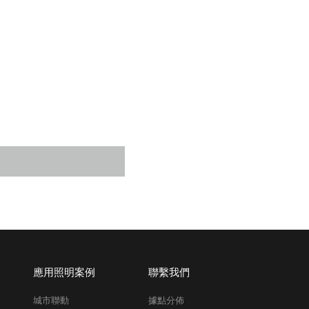
應用照明案例
聯繫我們
城市聯動
據點分佈