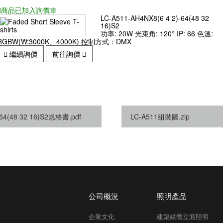
商品已
加入詢價車
LC-A511-AH4NX8(6 4 2)-64(48 32
16)S2
功率: 20W 光束角: 120° IP: 66 色溫:
RGBW(W:3000K、4000K) 控制方式：DMX
繼續詢價
前往詢價
-64(48 32 16)S2規格書.pdf
LC-A511組裝圖.zip
公司概況
照明產品
企業文化
建築媒體立面照明