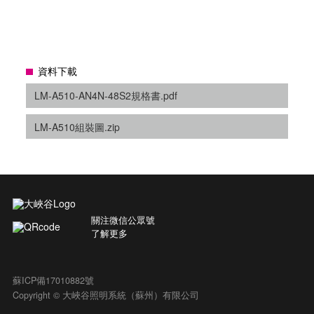
資料下載
LM-A510-AN4N-48S2規格書.pdf
LM-A510組裝圖.zip
關注微信公眾號
了解更多
蘇ICP備17010882號
Copyright © 大峽谷照明系統（蘇州）有限公司