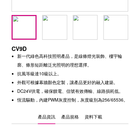
CV9D
新一代綠色高科技照明產品，是線條燈光裝飾、樓宇輪
廓、條形短距離泛光照明的理想選擇。
抗風等級達10級以上。
外觀可根據幕牆顏色定製，讓產品更好的融入建築。
DC24V供電，確保饋電、信號有效傳輸、線路損耗低。
恆流驅動，內建PWM灰度控制，灰度級別為256/65536。
產品資訊
產品規格
資料下載