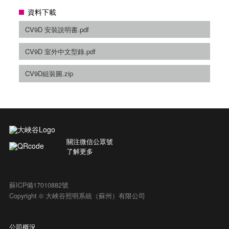
資料下載
CV9D 安裝說明書.pdf
CV9D 室外中文型錄.pdf
CV9D組裝圖.zip
關注微信公眾號
了解更多
蘇ICP備17010882號
Copyright © 大峽谷照明系統（蘇州）有限公司
公司概況