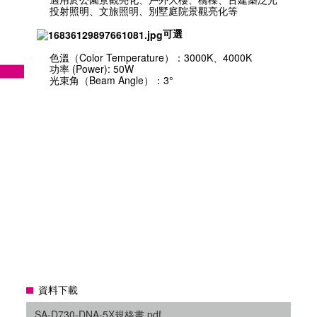
投射照明、文旅照明、別墅庭院景觀亮化等
可選
色溫（Color Temperature）：3000K、4000K
功率 (Power): 50W
光束角（Beam Angle）：3°
資料下載
SA-D730-DNA-5X規格書.pdf