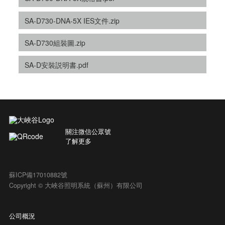
SA-D730-DNA-5X IES文件.zip
SA-D730組裝圖.zip
SA-D安裝説明書.pdf
關注微信公眾號
了解更多
蘇ICP備17010882號
Copyright © 大峽谷照明系統（蘇州）有限公司
公司概況