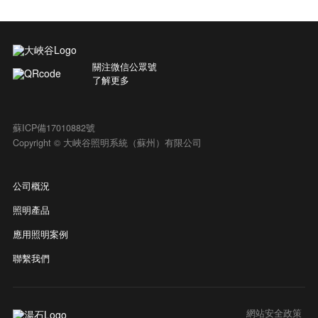
關注微信公眾號
了解更多
蘇ICP備17010882號
Copyright © 大峽谷照明系統（蘇州）有限公司
公司概況
照明產品
應用照明案例
聯繫我們
網站安全政策