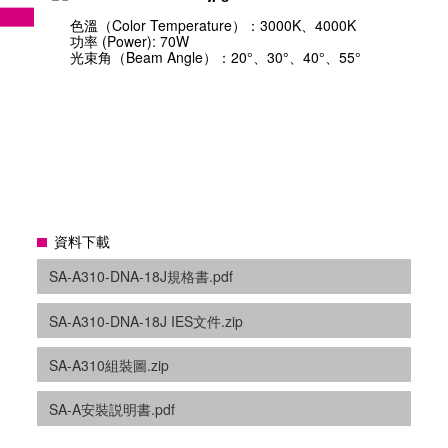
色溫（Color Temperature）：3000K、4000K
功率 (Power): 70W
光束角（Beam Angle）：20°、30°、40°、55°
資料下載
SA-A310-DNA-18J規格書.pdf
SA-A310-DNA-18J IES文件.zip
SA-A310組裝圖.zip
SA-A安裝説明書.pdf