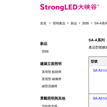
首頁
照明產品
新品
2026
SA-A系
SA-A系列
新品
產品型號總
2026
型號
建築立面照明
SA-A310
直視型-點狀燈
直視型-線條燈
線型洗牆燈
景觀照明與其他
SA-A510
戶外投光燈