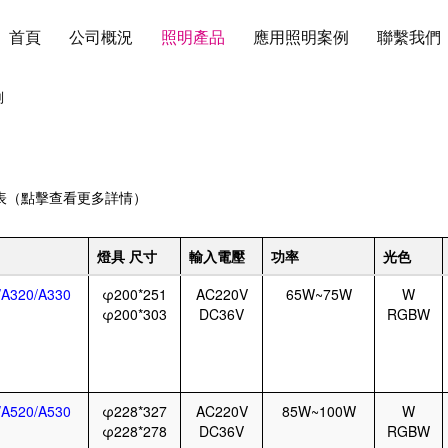
首頁
公司概況
照明產品
應用照明案例
聯繫我們
列
表（點擊查看更多詳情）
燈具 尺寸
輸入電壓
功率
光色
/A320/A330
φ200*251
AC220V
65W~75W
W
φ200*303
DC36V
RGBW
/A520/A530
φ228*327
AC220V
85W~100W
W
φ228*278
DC36V
RGBW