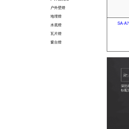
户外壁燈
地埋燈
SA-A7
水底燈
瓦片燈
窗台燈