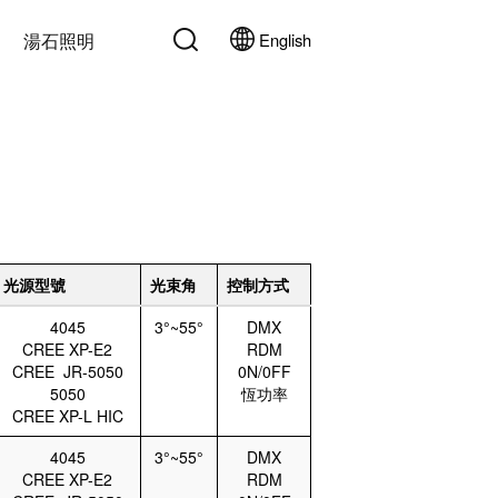
湯石照明
English
光源型號
光束角
控制方式
4045
3°~55°
DMX
CREE XP-E2
RDM
CREE JR-5050
0N/0FF
5050
恆功率
CREE XP-L HIC
4045
3°~55°
DMX
CREE XP-E2
RDM