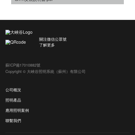
關注微信公眾號
了解更多
蘇ICP備17010882號
Copyright © 大峽谷照明系統（蘇州）有限公司
公司概況
照明產品
應用照明案例
聯繫我們