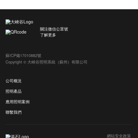
關注微信公眾號
了解更多
蘇ICP備17010882號
Copyright © 大峽谷照明系統（蘇州）有限公司
公司概況
照明產品
應用照明案例
聯繫我們
網站安全政策