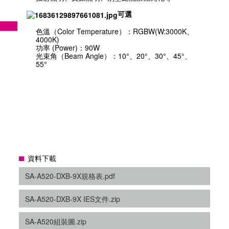
可選
色溫（Color Temperature）：RGBW(W:3000K、
4000K)
功率 (Power)：90W
光束角（Beam Angle）：10°、20°、30°、45°、
55°
資料下載
SA-A520-DXB-9X規格表.pdf
SA-A520-DXB-9X IES文件.zip
SA-A520組裝圖.zip