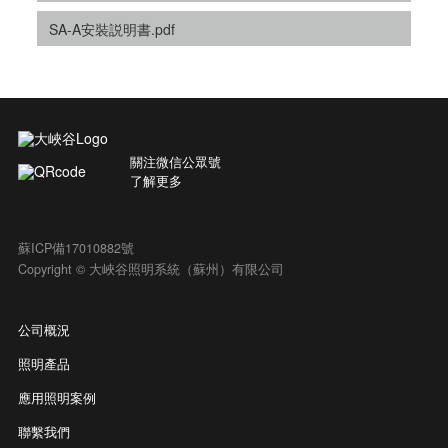
SA-A安裝説明書.pdf
關注微信公眾號
了解更多
蘇ICP備17010882號
Copyright © 大峽谷照明系統（蘇州）有限公司
公司概況
照明產品
應用照明案例
聯繫我們