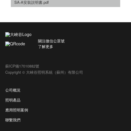
SA-A安裝説明書.pdf
關注微信公眾號
了解更多
蘇ICP備17010882號
Copyright © 大峽谷照明系統（蘇州）有限公司
公司概況
照明產品
應用照明案例
聯繫我們