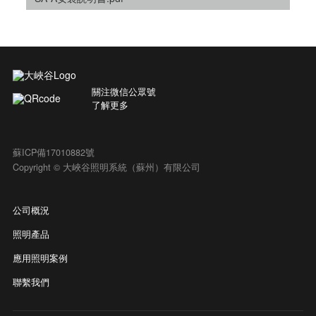
關注微信公眾號
了解更多
蘇ICP備17010882號
Copyright © 大峽谷照明系統（蘇州）有限公司
公司概況
照明產品
應用照明案例
聯繫我們