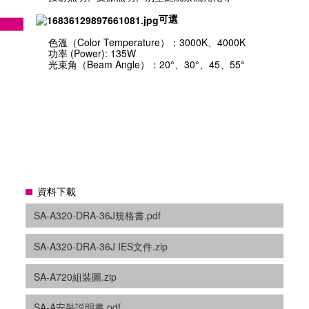
可選
色溫（Color Temperature）：3000K、4000K
功率 (Power): 135W
光束角（Beam Angle）：20°、30°、45、55°
資料下載
SA-A320-DRA-36J規格書.pdf
SA-A320-DRA-36J IES文件.zip
SA-A720組裝圖.zip
SA-A安裝説明書.pdf