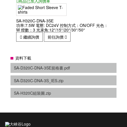
商品已
加入詢價車
SA-H320C-DNA-3SE
功率:7.5W 電壓: DC24V 控制方式：ON/OFF 光色：
W 燈數：3 光束角:12°/15°/20°/30°/50°
繼續詢價
前往詢價
資料下載
SA-D320C-DNA-3SE規格書.pdf
SA-D320C-DNA-3S_IES.zip
SA-H320C組裝圖.zip