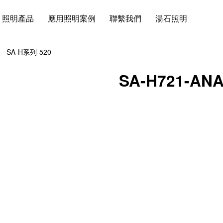
照明產品
應用照明案例
聯繫我們
湯石照明
SA-H系列-520
SA-H721-ANA
燈具尺寸圖
產品特色
66