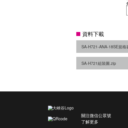
資料下載
SA-H721-ANA-18SE規格書
SA-H721組裝圖.zip
關注微信公眾號
了解更多