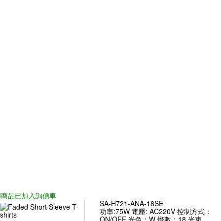
/15°/20°/30°/50°
商品已
加入詢價車
SA-H721-ANA-18SE
功率:75W 電壓: AC220V 控制方式：
ON/OFF 光色：W 燈數：18 光束