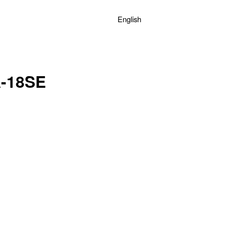
English
-18SE