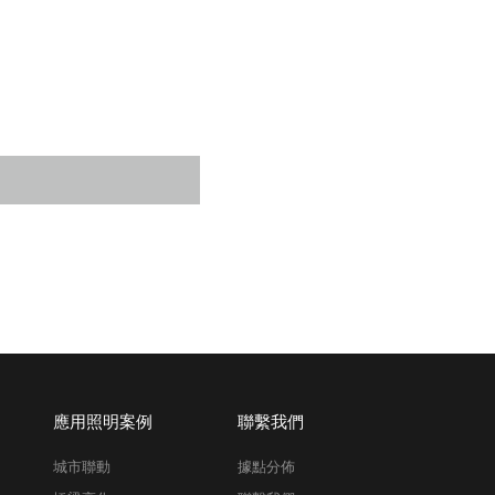
應用照明案例
聯繫我們
城市聯動
據點分佈