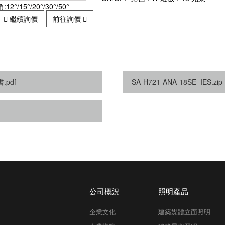
角:12°/15°/20°/30°/50°
繼續詢價
前往詢價
.pdf
SA-H721-ANA-18SE_IES.zip
公司概況
照明產品
企業文化
建築媒體立面照明