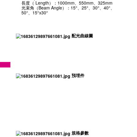
長度（ Length）：1000mm、550mm、325mm
光束角（Beam Angle）：15°、25°、30°、40°、
50°、15°x30°
配光曲線圖
預埋件
規格參數