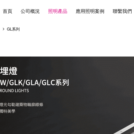
首頁
公司概況
照明產品
應用照明案例
聯繫我們
燈
GL系列