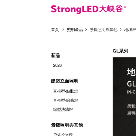
首頁
照明產品
景觀照明與其他
地埋
GL系列
新品
2026
建築立面照明
直視型-點狀燈
直視型-線條燈
線型洗牆燈
景觀照明與其他
戶外投光燈