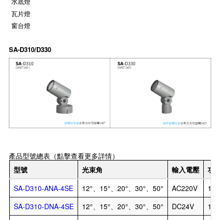
水底燈
瓦片燈
窗台燈
SA-D310/D330
產品型號總表（點擊查看更多詳情）
型號
光束角
輸入電壓
功
SA-D310-ANA-4SE
12°、15°、20°、30°、50°
AC220V
15
SA-D310-DNA-4SE
12°、15°、20°、30°、50°
DC24V
15