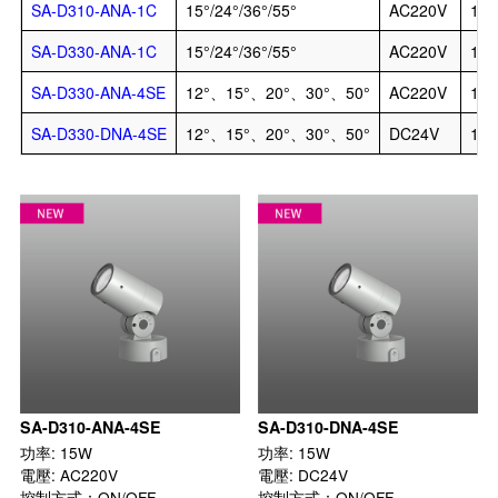
SA-D310-ANA-1C
15°/24°/36°/55°
AC220V
15
SA-D330-ANA-1C
15°/24°/36°/55°
AC220V
15
SA-D330-ANA-4SE
12°、15°、20°、30°、50°
AC220V
15
SA-D330-DNA-4SE
12°、15°、20°、30°、50°
DC24V
15
SA-D310-ANA-4SE
SA-D310-DNA-4SE
功率: 15W

功率: 15W

電壓: AC220V

電壓: DC24V

控制方式：ON/OFF

控制方式：ON/OFF
