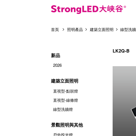
首頁
照明產品
建築立面照明
線型洗
LK2Q-B
新品
2026
建築立面照明
直視型-點狀燈
直視型-線條燈
線型洗牆燈
景觀照明與其他
戶外投光燈