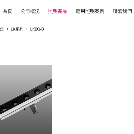
首頁
公司概況
照明產品
應用照明案例
聯繫我們
牆燈
LK系列
LK2Q-B