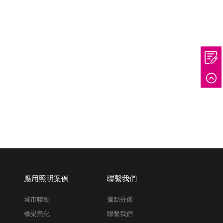
應用照明案例
聯繫我們
城市聯動
據點分佈
橋梁亮化
聯繫我們