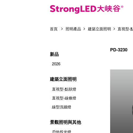
首頁
照明產品
建築立面照明
直視型-
PD-3230
新品
2026
建築立面照明
直視型-點狀燈
直視型-線條燈
線型洗牆燈
景觀照明與其他
戶外投光燈