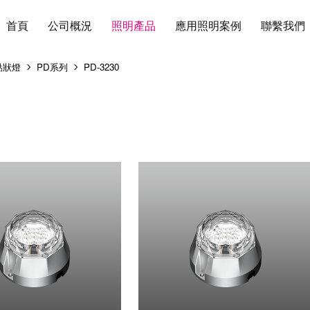
首頁
公司概況
照明產品
應用照明案例
聯繫我們
點狀燈
PD系列
PD-3230