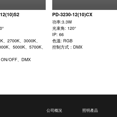
12(10)S2
PD-3230-12(10)CX
功率:3.3W

°

光束角: 120°

IP: 66

0K、2700K、3000K、
色溫: RGB

000K、5000K、5700K、
控制方式：DMX
ON/OFF、DMX
公司概況
照明產品