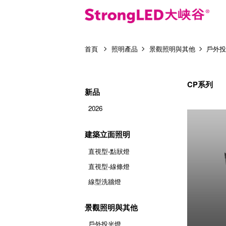
首頁
照明產品
景觀照明與其他
戶外
CP系列
新品
2026
建築立面照明
直視型-點狀燈
直視型-線條燈
線型洗牆燈
景觀照明與其他
戶外投光燈