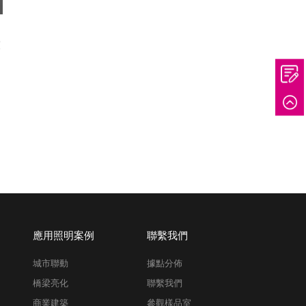
束
應用照明案例
聯繫我們
城市聯動
據點分佈
橋梁亮化
聯繫我們
商業建築
參觀樣品室