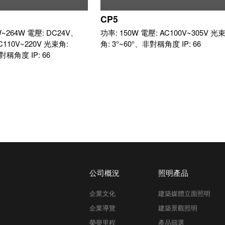
CP5
W~264W 電壓: DC24V、
功率: 150W 電壓: AC100V~305V 光
C110V~220V 光束角:
角: 3°~60°、非對稱角度 IP: 66
對稱角度 IP: 66
公司概況
照明產品
企業文化
建築媒體立面照明
企業導覽
建築景觀照明
榮譽里程
產品篩選