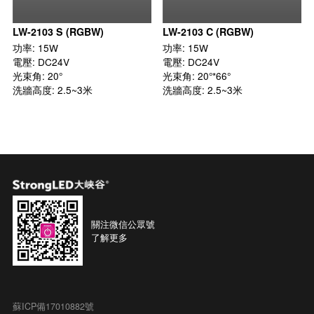
LW-2103 S (RGBW)
LW-2103 C (RGBW)
功率: 15W

功率: 15W

電壓: DC24V

電壓: DC24V

光束角: 20°

光束角: 20°*66°

洗牆高度: 2.5~3米
洗牆高度: 2.5~3米
關注微信公眾號
了解更多
蘇ICP備17010882號