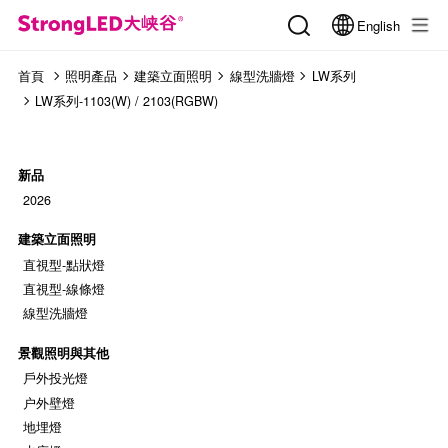
English
首頁
照明產品
建築立面照明
線型洗牆燈
LW系列
LW系列-1103(W) / 2103(RGBW)
新品
2026
建築立面照明
直視型-點狀燈
直視型-線條燈
線型洗牆燈
景觀照明與其他
戶外投光燈
户外壁燈
地埋燈