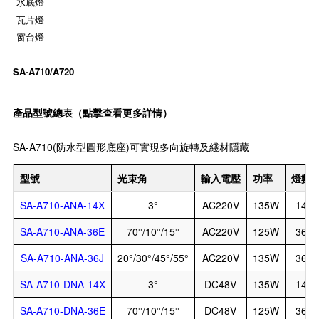
水底燈
瓦片燈
窗台燈
SA-A710/A720
產品型號總表（點擊查看更多詳情）
SA-A710(防水型圓形底座)可實現多向旋轉及綫材隱藏
型號
光束角
輸入電壓
功率
燈數
SA-A710-ANA-14X
3°
AC220V
135W
14
SA-A710-ANA-36E
70°/10°/15°
AC220V
125W
36
SA-A710-ANA-36J
20°/30°/45°/55°
AC220V
135W
36
SA-A710-DNA-14X
3°
DC48V
135W
14
SA-A710-DNA-36E
70°/10°/15°
DC48V
125W
36