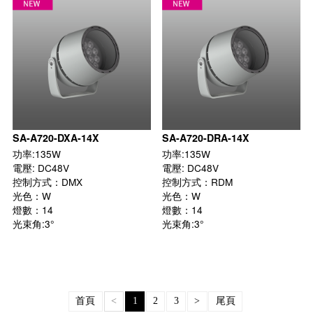
SA-A720-DXA-14X
SA-A720-DRA-14X
功率:135W

功率:135W

電壓: DC48V

電壓: DC48V

控制方式：DMX

控制方式：RDM

光色：W

光色：W

燈數：14

燈數：14

光束角:3°

光束角:3°

首頁
<
1
2
3
>
尾頁