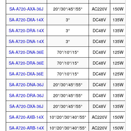
SA-A720-AXA-36J
20°/30°/45°/55°
AC220V
150W
SA-A720-DXA-14X
3°
DC48V
135W
SA-A720-DRA-14X
3°
DC48V
135W
SA-A720-DNA-14X
3°
DC48V
135W
SA-A720-DNA-36E
70°/10°/15°
DC48V
125W
SA-A720-DRA-36E
70°/10°/15°
DC48V
125W
SA-A720-DXA-36E
70°/10°/15°
DC48V
125W
SA-A720-DNA-36J
20°/30°/45°/55°
DC48V
135W
SA-A720-DRA-36J
20°/30°/45°/55°
DC48V
135W
SA-A720-DXA-36J
20°/30°/45°/55°
DC48V
135W
SA-A720-AXB-14X
10°/20°/30°/40°/55°
AC220V
150W
SA-A720-ARB-14X
10°/20°/30°/40°/55°
AC220V
150W