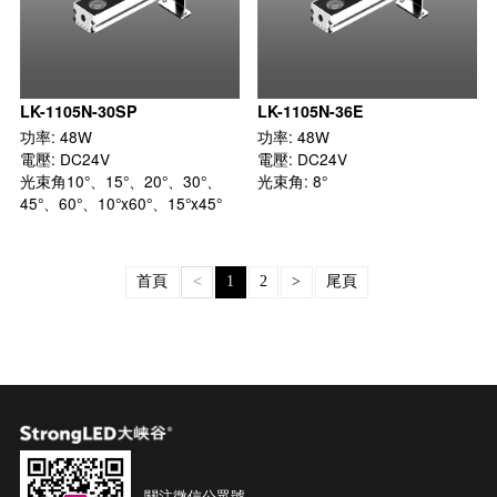
LK-1105N-30SP
LK-1105N-36E
功率: 48W

功率: 48W

電壓: DC24V

電壓: DC24V

光束角10°、15°、20°、30°、
首頁
<
1
2
>
尾頁
關注微信公眾號