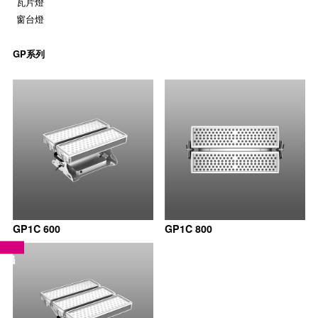
瓦片燈
窗台燈
GP系列
GP1C 600
GP1C 800