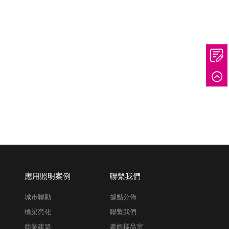
應用照明案例
聯繫我們
城市聯動
據點分佈
橋梁亮化
聯繫我們
商業建築
參觀樣品室