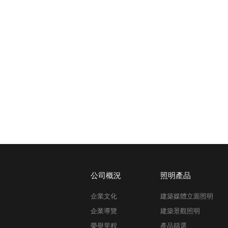
公司概況
照明產品
企業文化
建築媒體立面照明
企業導覽
建築景觀照明
榮譽里程
產品篩選