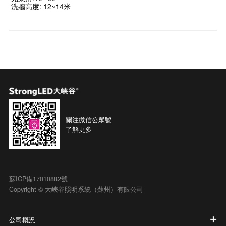
洗牆高度: 12~14米
關注微信公眾號
了解更多
蘇ICP備17010882號
Copyright © 大峽谷照明系統（蘇州）有限公司
公司概況