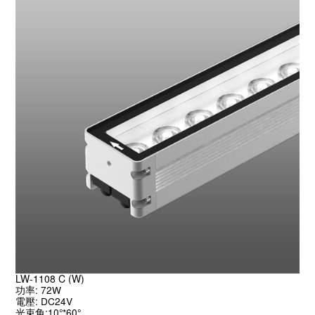
LW-1108 C (W)
功率: 72W

電壓: DC24V

光束角:10°*60°
