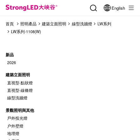
English
首頁
照明產品
建築立面照明
線型洗牆燈
LW系列
LW系列-1108(W)
新品
2026
建築立面照明
直視型-點狀燈
直視型-線條燈
線型洗牆燈
景觀照明與其他
戶外投光燈
户外壁燈
地埋燈